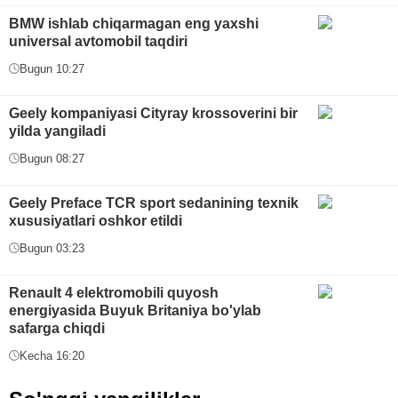
BMW ishlab chiqarmagan eng yaxshi
universal avtomobil taqdiri
Bugun 10:27
Geely kompaniyasi Cityray krossoverini bir
yilda yangiladi
Bugun 08:27
Geely Preface TCR sport sedanining texnik
xususiyatlari oshkor etildi
Bugun 03:23
Renault 4 elektromobili quyosh
energiyasida Buyuk Britaniya bo'ylab
safarga chiqdi
Kecha 16:20