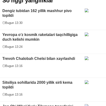
So'nggi yangiliklar
Dengiz tubidan 162 yillik mashhur pivo
topildi
Bugun 13:30
Yevropa oʻz kosmik raketalari taqchilligiga
duch kelishi mumkin
Bugun 13:24
Trevoh Chalobah Chelsi bilan xayrlashdi
Bugun 13:16
Sitsiliya sohillarida 2000 yillik sirli kema
topildi
Bugun 13:16