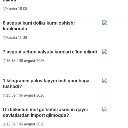
Kecha 18:08
8 avgust kuni dollar kursi oshishi
kutilmoqda
Kecha 11:39
7 avgust uchun valyuta kurslari e’lon qilindi
16:18 / 06 avgust 2026
1 kilogramm palov tayyorlash qanchaga
tushadi?
15:39 / 06 avgust 2026
O‘zbekiston mol go‘shtini asosan qaysi
davlatlardan import qilmoqda?
12:59 / 06 avgust 2026