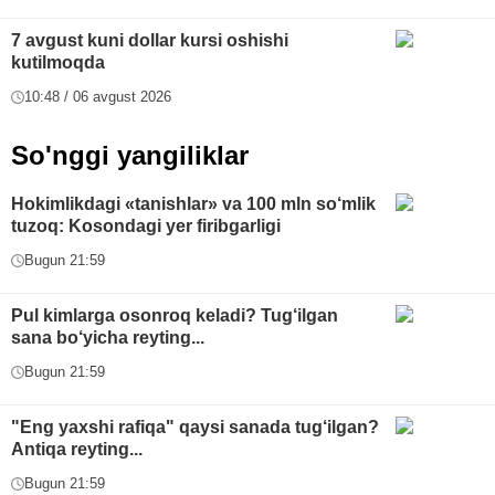
7 avgust kuni dollar kursi oshishi
kutilmoqda
10:48 / 06 avgust 2026
So'nggi yangiliklar
Hokimlikdagi «tanishlar» va 100 mln so‘mlik
tuzoq: Kosondagi yer firibgarligi
Bugun 21:59
Pul kimlarga osonroq keladi? Tug‘ilgan
sana bo‘yicha reyting...
Bugun 21:59
"Eng yaxshi rafiqa" qaysi sanada tug‘ilgan?
Antiqa reyting...
Bugun 21:59