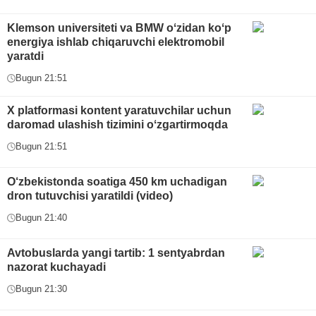
Klemson universiteti va BMW oʻzidan koʻp
energiya ishlab chiqaruvchi elektromobil
yaratdi
Bugun 21:51
X platformasi kontent yaratuvchilar uchun
daromad ulashish tizimini oʻzgartirmoqda
Bugun 21:51
O‘zbekistonda soatiga 450 km uchadigan
dron tutuvchisi yaratildi (video)
Bugun 21:40
Avtobuslarda yangi tartib: 1 sentyabrdan
nazorat kuchayadi
Bugun 21:30