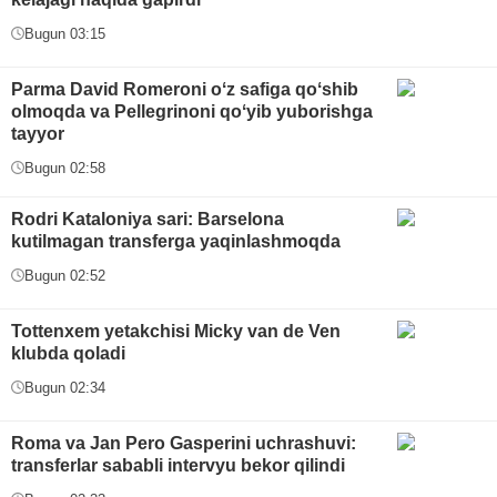
Bugun 03:15
Parma David Romeroni oʻz safiga qoʻshib
olmoqda va Pellegrinoni qoʻyib yuborishga
tayyor
Bugun 02:58
Rodri Kataloniya sari: Barselona
kutilmagan transferga yaqinlashmoqda
Bugun 02:52
Tottenxem yetakchisi Micky van de Ven
klubda qoladi
Bugun 02:34
Roma va Jan Pero Gasperini uchrashuvi:
transferlar sababli intervyu bekor qilindi