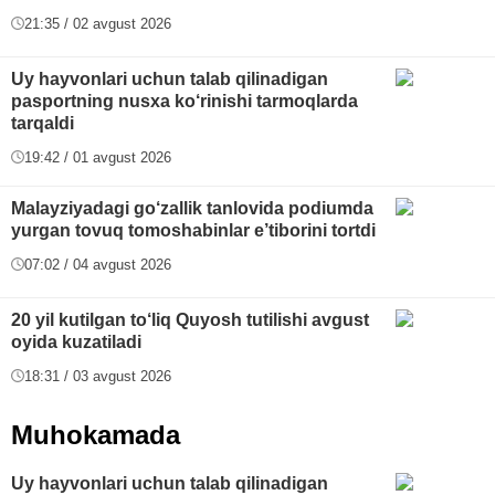
21:35 / 02 avgust 2026
Uy hayvonlari uchun talab qilinadigan
pasportning nusxa ko‘rinishi tarmoqlarda
tarqaldi
19:42 / 01 avgust 2026
Malayziyadagi go‘zallik tanlovida podiumda
yurgan tovuq tomoshabinlar e’tiborini tortdi
07:02 / 04 avgust 2026
20 yil kutilgan to‘liq Quyosh tutilishi avgust
oyida kuzatiladi
18:31 / 03 avgust 2026
Muhokamada
Uy hayvonlari uchun talab qilinadigan