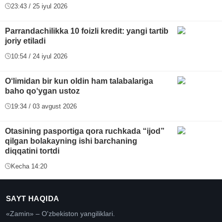
23:43 / 25 iyul 2026
Parrandachilikka 10 foizli kredit: yangi tartib
joriy etiladi
10:54 / 24 iyul 2026
O‘limidan bir kun oldin ham talabalariga
baho qo‘ygan ustoz
19:34 / 03 avgust 2026
Otasining pasportiga qora ruchkada “ijod”
qilgan bolakayning ishi barchaning
diqqatini tortdi
Kecha 14:20
SAYT HAQIDA
«Zamin» – O'zbekiston yangiliklari.