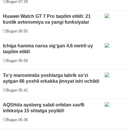
Bugun 07:29
Huawei Watch GT 7 Pro taqdim etildi: 21
kunlik avtonomiya va yangi funksiyalar
Bugun 06:55
Ichiga hamma narsa sig‘gan 4,6 metrli uy
taqdim etildi
Bugun 05:50
To‘y marosimida yoshlarga tabrik so‘zi
aytgan 66 yoshli erkakka jinoyat ishi ochildi
Bugun 05:41
AQSHda aysberg salati ortidan xavfli
infeksiya 15 shtatga yoyildi!
Bugun 05:36