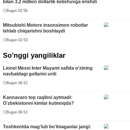
bilan 3,2 million dollarlik kelishuvga erishdi
Bugun 02:56
Mitsubishi Motors insonsimon robotlar
ishlab chiqarishni boshlaydi
Bugun 02:53
So'nggi yangiliklar
Lionel Messi Inter Mayami safida oʻzining
navbatdagi gollarini urdi
Bugun 06:52
Kannavaro top raqibni aytmadi:
O‘zbekistonni kimlar kutmoqda?
Bugun 06:51
Toshkentda mag‘lub bo‘lmaganlar jangi: