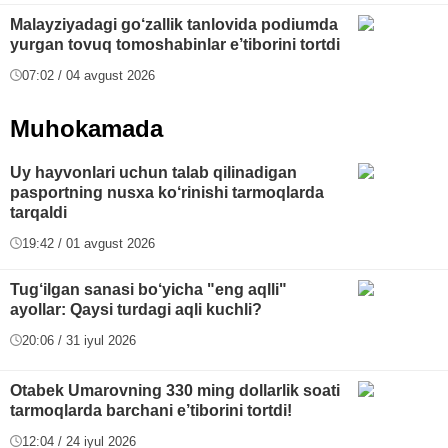
Malayziyadagi go‘zallik tanlovida podiumda
yurgan tovuq tomoshabinlar e’tiborini tortdi
07:02 / 04 avgust 2026
Muhokamada
Uy hayvonlari uchun talab qilinadigan
pasportning nusxa ko‘rinishi tarmoqlarda
tarqaldi
19:42 / 01 avgust 2026
Tug‘ilgan sanasi bo‘yicha "eng aqlli"
ayollar: Qaysi turdagi aqli kuchli?
20:06 / 31 iyul 2026
Otabek Umarovning 330 ming dollarlik soati
tarmoqlarda barchani e’tiborini tortdi!
12:04 / 24 iyul 2026