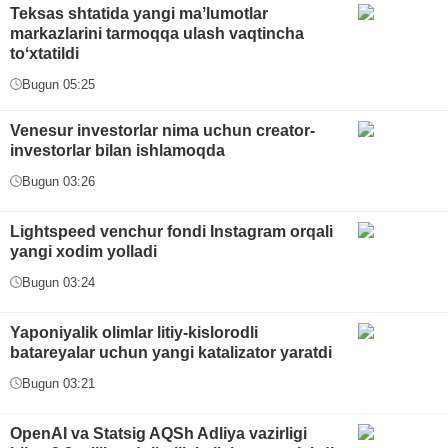
Teksas shtatida yangi maʼlumotlar
markazlarini tarmoqqa ulash vaqtincha
toʻxtatildi
Bugun 05:25
Venesur investorlar nima uchun creator-
investorlar bilan ishlamoqda
Bugun 03:26
Lightspeed venchur fondi Instagram orqali
yangi xodim yolladi
Bugun 03:24
Yaponiyalik olimlar litiy-kislorodli
batareyalar uchun yangi katalizator yaratdi
Bugun 03:21
OpenAI va Statsig AQSh Adliya vazirligi