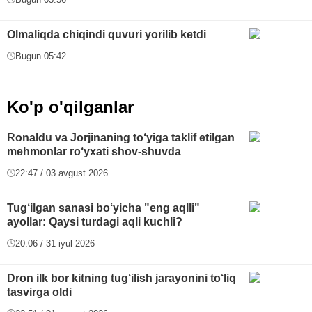
Olmaliqda chiqindi quvuri yorilib ketdi
Bugun 05:42
Ko'p o'qilganlar
Ronaldu va Jorjinaning to‘yiga taklif etilgan
mehmonlar ro‘yxati shov-shuvda
22:47 / 03 avgust 2026
Tug‘ilgan sanasi bo‘yicha "eng aqlli"
ayollar: Qaysi turdagi aqli kuchli?
20:06 / 31 iyul 2026
Dron ilk bor kitning tug‘ilish jarayonini to‘liq
tasvirga oldi