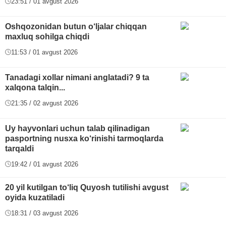
23:51 / 01 avgust 2026
Oshqozonidan butun o‘ljalar chiqqan
maxluq sohilga chiqdi
11:53 / 01 avgust 2026
Tanadagi xollar nimani anglatadi? 9 ta
xalqona talqin...
21:35 / 02 avgust 2026
Uy hayvonlari uchun talab qilinadigan
pasportning nusxa ko‘rinishi tarmoqlarda
tarqaldi
19:42 / 01 avgust 2026
20 yil kutilgan to‘liq Quyosh tutilishi avgust
oyida kuzatiladi
18:31 / 03 avgust 2026