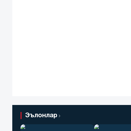
Эълонлар