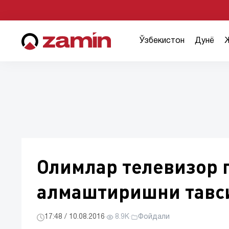
Ўзбекистон
Дунё
Олимлар телевизор 
алмаштиришни тавс
17:48 / 10.08.2016
·
8.9K
·
Фойдали