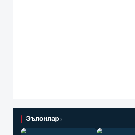
Эълонлар