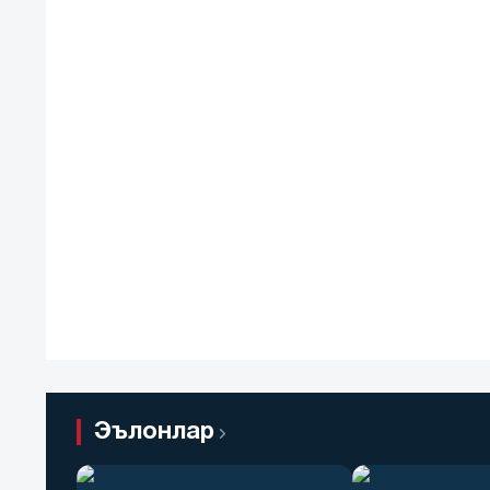
Эълонлар