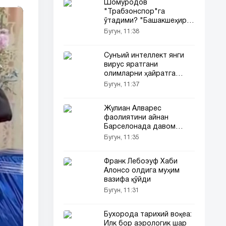
Шомуродов
"Трабзонспор"га
ўтадими? "Башакшеҳир"
президенти баёнот
Бугун, 11:38
берди
Сунъий интеллект янги
вирус яратгани
олимларни ҳайратга
солди
Бугун, 11:37
Жулиан Алварес
фаолиятини айнан
Барселонада давом
эттирмоқчи
Бугун, 11:35
Франк Лебоэуф Хаби
Алонсо олдига муҳим
вазифа қўйди
Бугун, 11:31
Бухорода тарихий воқеа:
Илк бор аэрологик шар