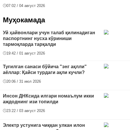
07:02 / 04 август 2026
Муҳокамада
Уй ҳайвонлари учун талаб қилинадиган
паспортнинг нусха кўриниши
тармоқларда тарқалди
19:42 / 01 август 2026
Туғилган санаси бўйича "энг ақлли"
аёллар: Қайси турдаги ақли кучли?
20:06 / 31 июл 2026
Инсон ДНКсида илгари номаълум икки
аждоднинг изи топилди
23:22 / 03 август 2026
Электр устунига чиққан улкан илон