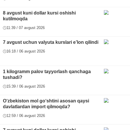
8 avgust kuni dollar kursi oshishi
kutilmoqda
11:39 / 07 avgust 2026
7 avgust uchun valyuta kurslari e’lon qilindi
16:18 / 06 avgust 2026
1 kilogramm palov tayyorlash qanchaga
tushadi?
15:39 / 06 avgust 2026
O‘zbekiston mol go‘shtini asosan qaysi
davlatlardan import qilmoqda?
12:59 / 06 avgust 2026