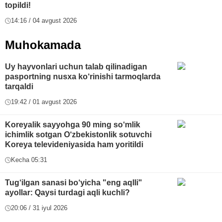
topildi!
14:16 / 04 avgust 2026
Muhokamada
Uy hayvonlari uchun talab qilinadigan
pasportning nusxa ko‘rinishi tarmoqlarda
tarqaldi
19:42 / 01 avgust 2026
Koreyalik sayyohga 90 ming so‘mlik
ichimlik sotgan O‘zbekistonlik sotuvchi
Koreya televideniyasida ham yoritildi
Kecha 05:31
Tug‘ilgan sanasi bo‘yicha "eng aqlli"
ayollar: Qaysi turdagi aqli kuchli?
20:06 / 31 iyul 2026