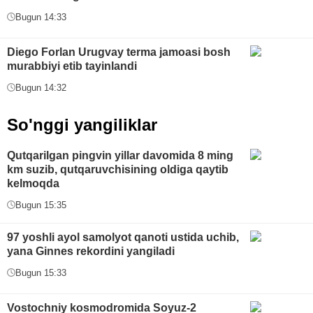
Bugun 14:33
Diego Forlan Urugvay terma jamoasi bosh
murabbiyi etib tayinlandi
Bugun 14:32
So'nggi yangiliklar
Qutqarilgan pingvin yillar davomida 8 ming
km suzib, qutqaruvchisining oldiga qaytib
kelmoqda
Bugun 15:35
97 yoshli ayol samolyot qanoti ustida uchib,
yana Ginnes rekordini yangiladi
Bugun 15:33
Vostochniy kosmodromida Soyuz-2