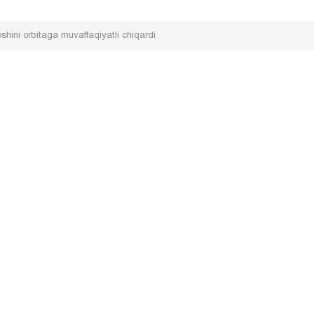
shini orbitaga muvaffaqiyatli chiqardi