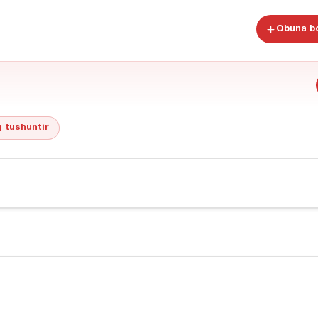
Obuna bo
 tushuntir