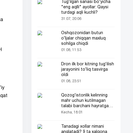
Tug‘ilgan sanasi bo‘yicha
"eng aqlli" ayollar: Qaysi
turdagi aqli kuchli?
31.07, 20:06
qa
Oshqozonidan butun
o‘ljalar chiqqan maxluq
sohilga chiqdi
H
01.08, 11:53
Dron ilk bor kitning tug‘ilish
jarayonini to‘liq tasvirga
oldi
01.08, 23:51
ʼiy
Qozog‘istonlik kelinning
aqat
mahr uchun kutilmagan
talabi barchani hayratga
soldi
Kecha, 18:01
Tanadagi xollar nimani
anglatadi? 9 ta xalqona