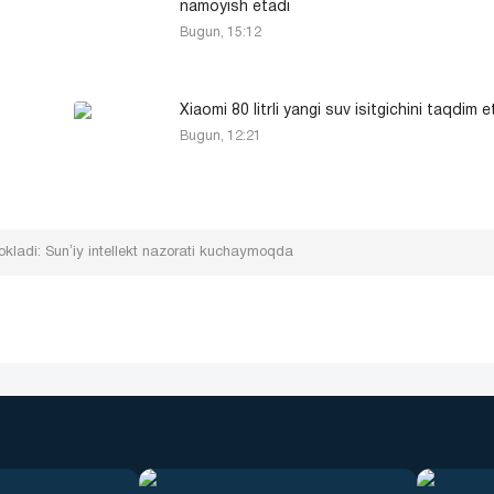
namoyish etadi
Bugun, 15:12
Xiaomi 80 litrli yangi suv isitgichini taqdim e
Bugun, 12:21
kladi: Sunʼiy intellekt nazorati kuchaymoqda