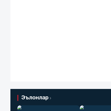
Эълонлар