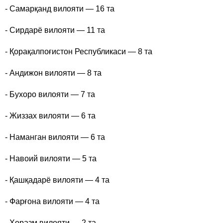
- Самарқанд вилояти — 16 та
- Сирдарё вилояти — 11 та
- Қорақалпоғистон Республикаси — 8 та
- Андижон вилояти — 8 та
- Бухоро вилояти — 7 та
- Жиззах вилояти — 6 та
- Наманган вилояти — 6 та
- Навоий вилояти — 5 та
- Қашқадарё вилояти — 4 та
- Фарғона вилояти — 4 та
- Хоразм вилояти — 2 та