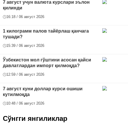
7 август учун валюта курслари эълон
қилинди
16:18 / 06 август 2026
1 килограмм палов тайёрлаш қанчага
тушади?
15:39 / 06 август 2026
Ўзбекистон мол гўштини асосан қайси
давлатлардан импорт қилмоқда?
12:59 / 06 август 2026
7 август куни доллар курси ошиши
кутилмоқда
10:48 / 06 август 2026
Сўнгги янгиликлар