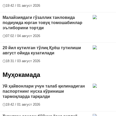
19:42 / 01 август 2026
Малайзиядаги гўзаллик танловида
подиумда юрган товуқ томошабинлар
эътиборини тортди
07:02 / 04 август 2026
20 йил кутилган тўлиқ Қуёш тутилиши
август ойида кузатилади
18:31 / 03 август 2026
Муҳокамада
Уй ҳайвонлари учун талаб қилинадиган
паспортнинг нусха кўриниши
тармоқларда тарқалди
19:42 / 01 август 2026