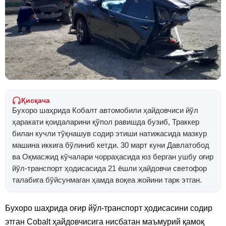
Қисқача
Бухоро шаҳрида Кобалт автомобили ҳайдовчиси йўл
ҳаракати қоидаларини қўпол равишда бузиб, Траккер
билан кучли тўқнашув содир этиши натижасида мазкур
машина иккига бўлиниб кетди. 30 март куни Давлатобод
ва Оқмасжид кўчалари чорраҳасида юз берган ушбу оғир
йўл-транспорт ҳодисасида 21 ёшли ҳайдовчи светофор
талабига бўйсунмаган ҳамда воқеа жойини тарк этган.
Бухоро шаҳрида оғир йўл-транспорт ҳодисасини содир
этган Cobalt ҳайдовчисига нисбатан маъмурий қамоқ