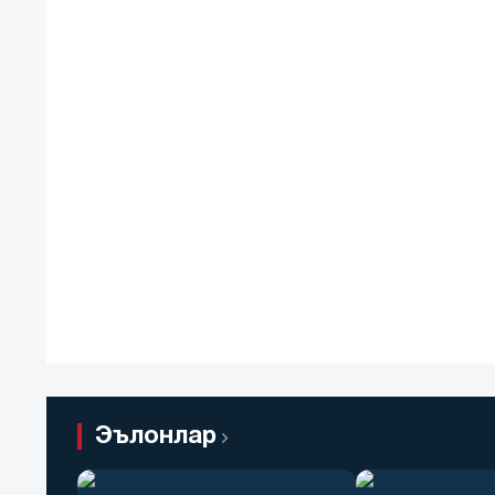
Эълонлар