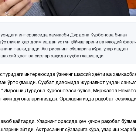
туридаги интервюсида ҳамкасби Дурдона Қурбонова билан
 дўстликни ҳар доим ишдан устун қўйишларини ва ижодий фаол
анини таъкидлади. Актрисанинг сўзларига кўра, улар ишдан
 шахсий ҳаёт ва сирлар ҳақида суҳбатлашишади.
астуридаги интервюсида ўзининг шахсий ҳаёти ва ҳамкасбл
илан ўртоқлашди. Суҳбат давомида журналист ундан санъа
н, “Имронни Дурдона Қурбоноваси бўлса, Миржалол Немат
г яқин дугоналарингиздан. Ораларингизда рақобат сезилад
авоб қайтарди. Уларнинг орасида ҳеч қачон рақобат бўлма
шларини айтди. Актрисанинг сўзларига кўра, улар иш жара