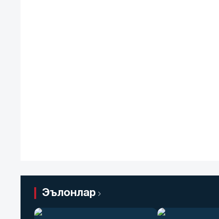
Эълонлар