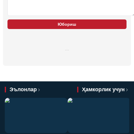
Юбориш
…
Эълонлар
Ҳамкорлик учун