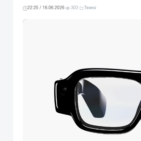
22:25 / 16.06.2026
·
302
·
Техно