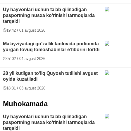
Uy hayvonlari uchun talab qilinadigan
pasportning nusxa ko‘rinishi tarmoqlarda
tarqaldi
19:42 / 01 avgust 2026
Malayziyadagi go‘zallik tanlovida podiumda
yurgan tovuq tomoshabinlar e’tiborini tortdi
07:02 / 04 avgust 2026
20 yil kutilgan to‘liq Quyosh tutilishi avgust
oyida kuzatiladi
18:31 / 03 avgust 2026
Muhokamada
Uy hayvonlari uchun talab qilinadigan
pasportning nusxa ko‘rinishi tarmoqlarda
tarqaldi