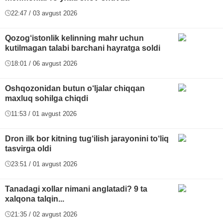
22:47 / 03 avgust 2026
Qozog‘istonlik kelinning mahr uchun
kutilmagan talabi barchani hayratga soldi
18:01 / 06 avgust 2026
Oshqozonidan butun o‘ljalar chiqqan
maxluq sohilga chiqdi
11:53 / 01 avgust 2026
Dron ilk bor kitning tug‘ilish jarayonini to‘liq
tasvirga oldi
23:51 / 01 avgust 2026
Tanadagi xollar nimani anglatadi? 9 ta
xalqona talqin...
21:35 / 02 avgust 2026