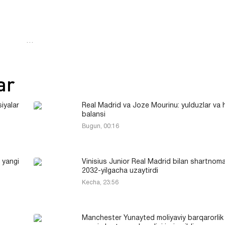
…
ar
iyalar
Real Madrid va Joze Mourinu: yulduzlar va
balansi
Bugun, 00:16
: yangi
Vinisius Junior Real Madrid bilan shartnoma
2032-yilgacha uzaytirdi
Kecha, 23:56
Manchester Yunayted moliyaviy barqarorlik