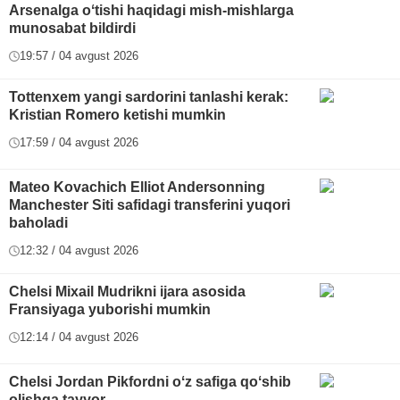
Arsenalga oʻtishi haqidagi mish-mishlarga
munosabat bildirdi
19:57 / 04 avgust 2026
Tottenxem yangi sardorini tanlashi kerak:
Kristian Romero ketishi mumkin
17:59 / 04 avgust 2026
Mateo Kovachich Elliot Andersonning
Manchester Siti safidagi transferini yuqori
baholadi
12:32 / 04 avgust 2026
Chelsi Mixail Mudrikni ijara asosida
Fransiyaga yuborishi mumkin
12:14 / 04 avgust 2026
Chelsi Jordan Pikfordni oʻz safiga qoʻshib
olishga tayyor