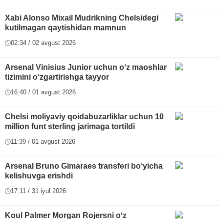
Xabi Alonso Mixail Mudrikning Chelsidegi
kutilmagan qaytishidan mamnun
02:34 / 02 avgust 2026
Arsenal Vinisius Junior uchun oʻz maoshlar
tizimini oʻzgartirishga tayyor
16:40 / 01 avgust 2026
Chelsi moliyaviy qoidabuzarliklar uchun 10
million funt sterling jarimaga tortildi
11:39 / 01 avgust 2026
Arsenal Bruno Gimaraes transferi boʻyicha
kelishuvga erishdi
17:11 / 31 iyul 2026
Koul Palmer Morgan Rojersni oʻz