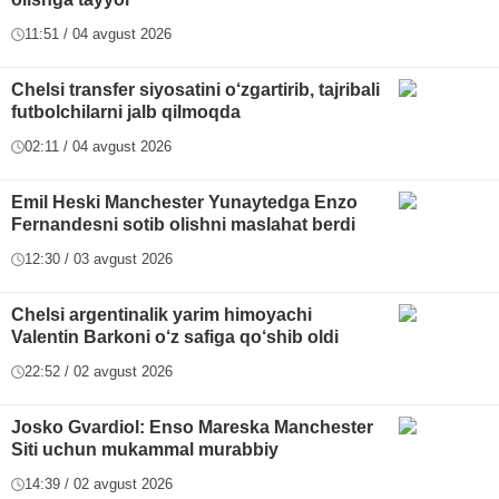
11:51 / 04 avgust 2026
Chelsi transfer siyosatini o‘zgartirib, tajribali
futbolchilarni jalb qilmoqda
02:11 / 04 avgust 2026
Emil Heski Manchester Yunaytedga Enzo
Fernandesni sotib olishni maslahat berdi
12:30 / 03 avgust 2026
Chelsi argentinalik yarim himoyachi
Valentin Barkoni o‘z safiga qo‘shib oldi
22:52 / 02 avgust 2026
Josko Gvardiol: Enso Mareska Manchester
Siti uchun mukammal murabbiy
14:39 / 02 avgust 2026