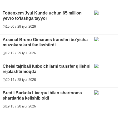
Tottenxem Jyul Kunde uchun 65 million
yevro toʻlashga tayyor
15:50 / 29 iyul 2026
Arsenal Bruno Gimaraes transferi boʻyicha
muzokaralarni faollashtirdi
12:12 / 29 iyul 2026
Chelsi tajribali futbolchilarni transfer qilishni
rejalashtirmoqda
20:14 / 28 iyul 2026
Bredli Barkola Liverpul bilan shartnoma
shartlarida kelishib oldi
19:15 / 28 iyul 2026