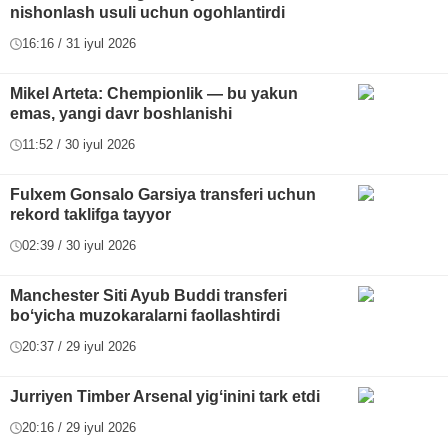
nishonlash usuli uchun ogohlantirdi
16:16 / 31 iyul 2026
Mikel Arteta: Chempionlik — bu yakun
emas, yangi davr boshlanishi
11:52 / 30 iyul 2026
Fulxem Gonsalo Garsiya transferi uchun
rekord taklifga tayyor
02:39 / 30 iyul 2026
Manchester Siti Ayub Buddi transferi
boʻyicha muzokaralarni faollashtirdi
20:37 / 29 iyul 2026
Jurriyen Timber Arsenal yigʻinini tark etdi
20:16 / 29 iyul 2026