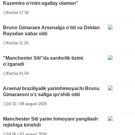
Kazemiro oʻrnini egallay olaman"
Kecha 17:34
Bruno Gimaraes Arsenalga oʻtdi va Deklan
Raysdan xabar oldi
Kecha 11:20
"Manchester Siti"da sardorlik tizimi
o‘zgaradi
Kecha 01:54
Arsenal braziliyalik yarimhimoyachi Brunu
Gimaraesni oʻz safiga qoʻshib oldi
16:32 / 08 avgust 2026
Manchester Siti yarim himoyani yangilash
rejishiga kirishdi
18:56 / 07 avgust 2026