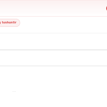
 tushuntir
…