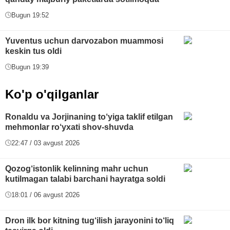
Bugun 19:52
Yuventus uchun darvozabon muammosi
keskin tus oldi
Bugun 19:39
Ko'p o'qilganlar
Ronaldu va Jorjinaning to‘yiga taklif etilgan
mehmonlar ro‘yxati shov-shuvda
22:47 / 03 avgust 2026
Qozog‘istonlik kelinning mahr uchun
kutilmagan talabi barchani hayratga soldi
18:01 / 06 avgust 2026
Dron ilk bor kitning tug‘ilish jarayonini to‘liq