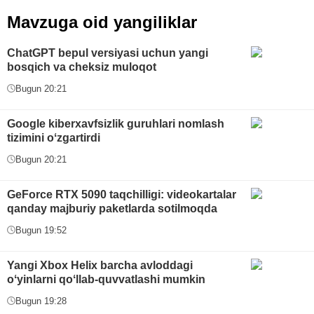
Mavzuga oid yangiliklar
ChatGPT bepul versiyasi uchun yangi
bosqich va cheksiz muloqot
Bugun 20:21
Google kiberxavfsizlik guruhlari nomlash
tizimini oʻzgartirdi
Bugun 20:21
GeForce RTX 5090 taqchilligi: videokartalar
qanday majburiy paketlarda sotilmoqda
Bugun 19:52
Yangi Xbox Helix barcha avloddagi
oʻyinlarni qoʻllab-quvvatlashi mumkin
Bugun 19:28