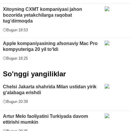
Xitoyning CXMT kompaniyasi jahon
bozorida yetakchilarga raqobat
tug‘dirmoqda
Bugun 18:53
Apple kompaniyasining afsonaviy Mac Pro
kompyuteriga 20 yil toʻldi
Bugun 18:25
So'nggi yangiliklar
Chelsi Jakarta shahrida Milan ustidan yirik
gʻalabaga erishdi
Bugun 20:39
Artur Melo faoliyatini Turkiyada davom
ettirishi mumkin