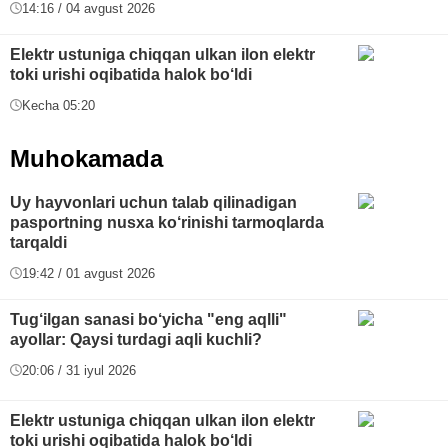
14:16 / 04 avgust 2026
Elektr ustuniga chiqqan ulkan ilon elektr
toki urishi oqibatida halok bo‘ldi
Kecha 05:20
Muhokamada
Uy hayvonlari uchun talab qilinadigan
pasportning nusxa ko‘rinishi tarmoqlarda
tarqaldi
19:42 / 01 avgust 2026
Tug‘ilgan sanasi bo‘yicha "eng aqlli"
ayollar: Qaysi turdagi aqli kuchli?
20:06 / 31 iyul 2026
Elektr ustuniga chiqqan ulkan ilon elektr
toki urishi oqibatida halok bo‘ldi