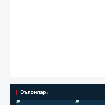
Эълонлар