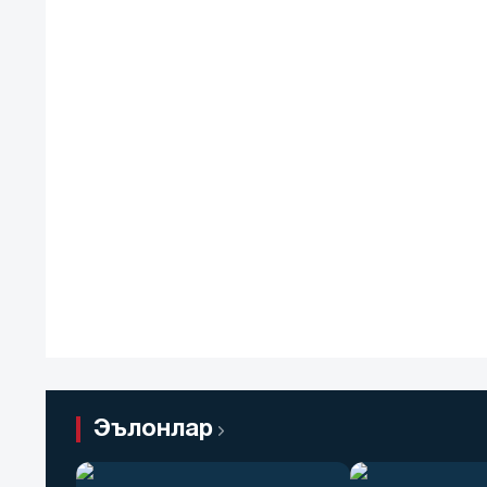
Эълонлар