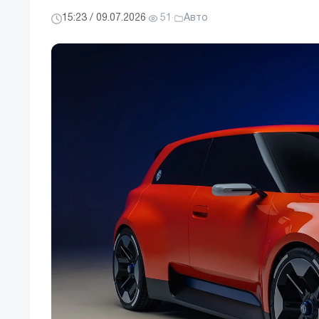
15:23 / 09.07.2026
·
51
·
Авто