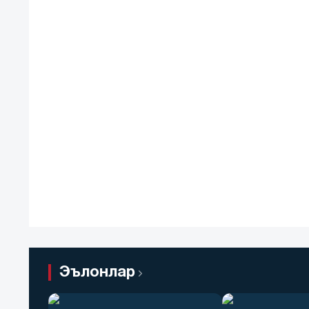
Эълонлар