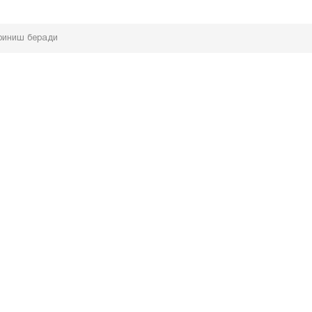
риниш беради