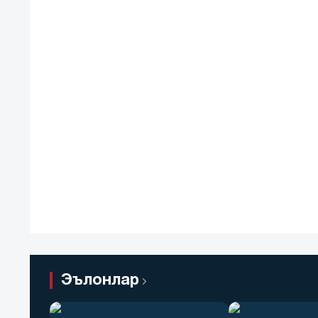
Эълонлар