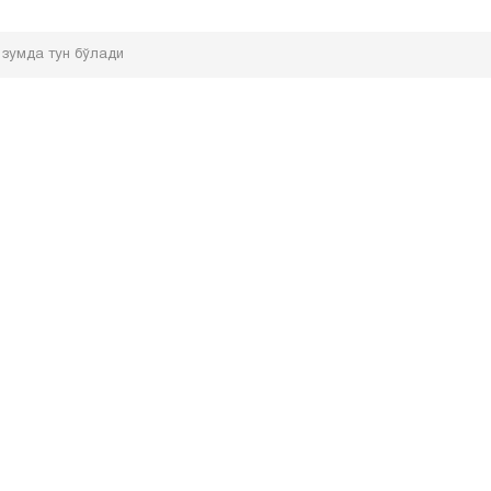
р зумда тун бўлади