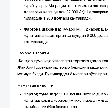
кириб, уларни Миграция агентлигидаги алоқал
долларлик келишувдан 22 000 АҚШ долларини
пуллардан 1 200 доллари қайтарилди.
Фарғона шаҳрида:
Фуқаро М.Ф. 2 нафар шах
жўнатишга ишонтирган ва шундан 6 000 долла
таъминланди.
Бухоро вилояти
Жондор туманида ўтказилган терговга қадар тек
Жанубий Кореядан иш топиб беришни ваъда қили
маълум бўлди. Бу пуллардан 2 миллион сўми проц
Наманган вилояти
Чортоқ туманида:
Х.Ш. исмли шахс М.Д. ва 
жўнатиш ҳамда керакли имтиҳонлардан муваф
фирибгарлик йўли билан олган.