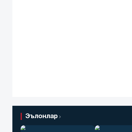
Эълонлар