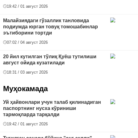
19:42 / 01 август 2026
Малайзиядаги гўзаллик танловида
подиумда юрган товуқ томошабинлар
эътиборини тортди
07:02 / 04 август 2026
20 йил кутилган тўлиқ Қуёш тутилиши
август ойида кузатилади
18:31 / 03 август 2026
Муҳокамада
Уй ҳайвонлари учун талаб қилинадиган
паспортнинг нусха кўриниши
тармоқларда тарқалди
19:42 / 01 август 2026