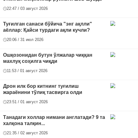
22:47 / 03 август 2026
Туғилган санаси бўйича "энг ақлли"
аёллар: Қайси турдаги ақли кучли?
20:06 / 31 июл 2026
Ошқозонидан бутун ўлжалар чиққан
махлуқ соҳилга чиқди
11:53 / 01 август 2026
Дрон илк бор китнинг туғилиш
жараёнини тўлиқ тасвирга олди
23:51 / 01 август 2026
Танадаги холлар нимани англатади? 9 та
халқона талқин...
21:35 / 02 август 2026