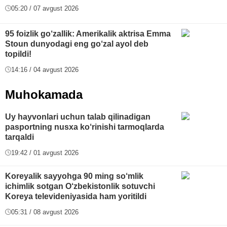
05:20 / 07 avgust 2026
95 foizlik go‘zallik: Amerikalik aktrisa Emma
Stoun dunyodagi eng go‘zal ayol deb
topildi!
14:16 / 04 avgust 2026
Muhokamada
Uy hayvonlari uchun talab qilinadigan
pasportning nusxa ko‘rinishi tarmoqlarda
tarqaldi
19:42 / 01 avgust 2026
Koreyalik sayyohga 90 ming so‘mlik
ichimlik sotgan O‘zbekistonlik sotuvchi
Koreya televideniyasida ham yoritildi
05:31 / 08 avgust 2026