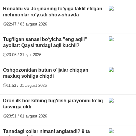
Ronaldu va Jorjinaning to‘yiga taklif etilgan
mehmonlar ro‘yxati shov-shuvda
22:47 / 03 avgust 2026
Tug‘ilgan sanasi bo‘yicha "eng aqlli"
ayollar: Qaysi turdagi aqli kuchli?
20:06 / 31 iyul 2026
Oshqozonidan butun o‘ljalar chiqqan
maxluq sohilga chiqdi
11:53 / 01 avgust 2026
Dron ilk bor kitning tug‘ilish jarayonini to‘liq
tasvirga oldi
23:51 / 01 avgust 2026
Tanadagi xollar nimani anglatadi? 9 ta