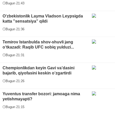
Bugun 21:43
O‘zbekistonlik Layma Vladson Leypsigda
katta "sensatsiya" qildi
Bugun 21:36
Temirov Istanbulda shov-shuvli jang
o‘tkazadi: Raqib UFC sobiq yulduzi...
Bugun 21:31
Chempionlikdan keyin Gavi va’dasini
bajarib, qiyofasini keskin o‘zgartirdi
Bugun 21:26
Yuventus transfer bozori: jamoaga nima
yetishmayapti?
Bugun 21:15