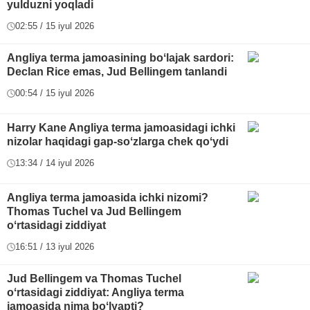
yulduzni yoqladi
02:55 / 15 iyul 2026
Angliya terma jamoasining boʻlajak sardori:
Declan Rice emas, Jud Bellingem tanlandi
00:54 / 15 iyul 2026
Harry Kane Angliya terma jamoasidagi ichki
nizolar haqidagi gap-soʻzlarga chek qoʻydi
13:34 / 14 iyul 2026
Angliya terma jamoasida ichki nizomi?
Thomas Tuchel va Jud Bellingem
oʻrtasidagi ziddiyat
16:51 / 13 iyul 2026
Jud Bellingem va Thomas Tuchel
oʻrtasidagi ziddiyat: Angliya terma
jamoasida nima boʻlyapti?