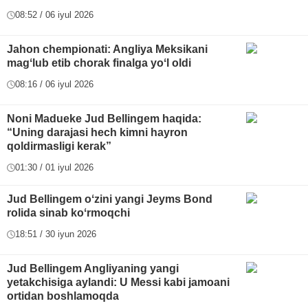
08:52 / 06 iyul 2026
Jahon chempionati: Angliya Meksikani
magʻlub etib chorak finalga yoʻl oldi
08:16 / 06 iyul 2026
Noni Madueke Jud Bellingem haqida:
“Uning darajasi hech kimni hayron
qoldirmasligi kerak”
01:30 / 01 iyul 2026
Jud Bellingem oʻzini yangi Jeyms Bond
rolida sinab koʻrmoqchi
18:51 / 30 iyun 2026
Jud Bellingem Angliyaning yangi
yetakchisiga aylandi: U Messi kabi jamoani
ortidan boshlamoqda