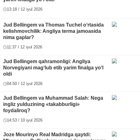
13:18 / 12 iyul 2026
Jud Bellingem va Thomas Tuchel oʻrtasida
kelishmovchilik: Angliya terma jamoasida
nima gaplar?
11:37 / 12 iyul 2026
Jud Bellingem qahramonligi: Angliya
Norvegiyani magʻlub etib yarim finalga yoʻl
oldi
04:50 / 12 iyul 2026
Jud Bellingem va Muhammad Salah: Nega
ingliz yulduzining «takabburligi»
foydaliroq?
14:53 / 10 iyul 2026
Joze Mourinyo Real Madridga qaytdi: