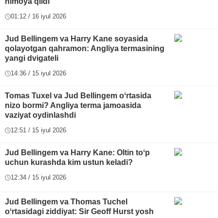
himoya qildi
01:12 / 16 iyul 2026
Jud Bellingem va Harry Kane soyasida
qolayotgan qahramon: Angliya termasining
yangi dvigateli
14:36 / 15 iyul 2026
Tomas Tuxel va Jud Bellingem oʻrtasida
nizo bormi? Angliya terma jamoasida
vaziyat oydinlashdi
12:51 / 15 iyul 2026
Jud Bellingem va Harry Kane: Oltin toʻp
uchun kurashda kim ustun keladi?
12:34 / 15 iyul 2026
Jud Bellingem va Thomas Tuchel
oʻrtasidagi ziddiyat: Sir Geoff Hurst yosh