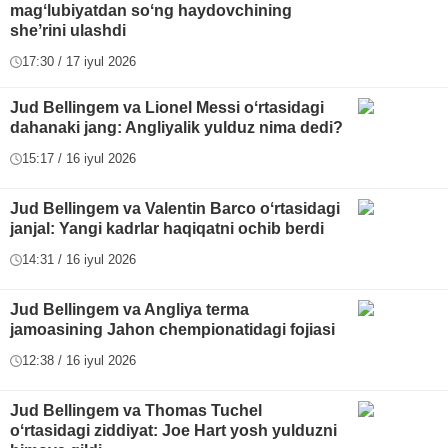
magʻlubiyatdan soʻng haydovchining
sheʼrini ulashdi
17:30 / 17 iyul 2026
Jud Bellingem va Lionel Messi oʻrtasidagi
dahanaki jang: Angliyalik yulduz nima dedi?
15:17 / 16 iyul 2026
Jud Bellingem va Valentin Barco oʻrtasidagi
janjal: Yangi kadrlar haqiqatni ochib berdi
14:31 / 16 iyul 2026
Jud Bellingem va Angliya terma
jamoasining Jahon chempionatidagi fojiasi
12:38 / 16 iyul 2026
Jud Bellingem va Thomas Tuchel
oʻrtasidagi ziddiyat: Joe Hart yosh yulduzni