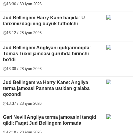
13:36 / 30 iyun 2026
Jud Bellingem Harry Kane haqida: U
tariximizdagi eng buyuk futbolchi
16:12 / 28 iyun 2026
Jud Bellingem Angliyani qutqarmoqda:
Tomas Tuxel jamoasi guruhda birinchi
boʻldi
13:38 / 28 iyun 2026
Jud Bellingem va Harry Kane: Angliya
terma jamoasi Panama ustidan gʻalaba
qozondi
13:37 / 28 iyun 2026
Gari Nevill Angliya terma jamoasini tanqid
qildi: Faqat Jud Bellingem formada
12:18 / 28 iyun 2026