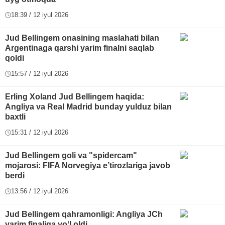
18:39 / 12 iyul 2026
Jud Bellingem onasining maslahati bilan
Argentinaga qarshi yarim finalni saqlab
qoldi
15:57 / 12 iyul 2026
Erling Xoland Jud Bellingem haqida:
Angliya va Real Madrid bunday yulduz bilan
baxtli
15:31 / 12 iyul 2026
Jud Bellingem goli va "spidercam"
mojarosi: FIFA Norvegiya e’tirozlariga javob
berdi
13:56 / 12 iyul 2026
Jud Bellingem qahramonligi: Angliya JCh
yarim finaliga yoʻl oldi