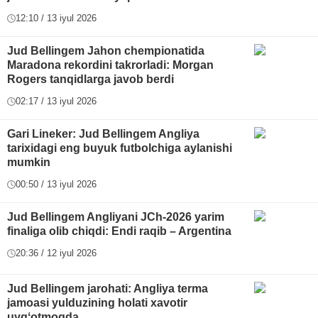
12:10 / 13 iyul 2026
Jud Bellingem Jahon chempionatida
Maradona rekordini takrorladi: Morgan
Rogers tanqidlarga javob berdi
02:17 / 13 iyul 2026
Gari Lineker: Jud Bellingem Angliya
tarixidagi eng buyuk futbolchiga aylanishi
mumkin
00:50 / 13 iyul 2026
Jud Bellingem Angliyani JCh-2026 yarim
finaliga olib chiqdi: Endi raqib – Argentina
20:36 / 12 iyul 2026
Jud Bellingem jarohati: Angliya terma
jamoasi yulduzining holati xavotir
uygʻotmoqda