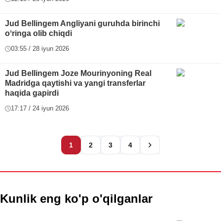
Jud Bellingem Angliyani guruhda birinchi
oʻringa olib chiqdi
03:55 / 28 iyun 2026
Jud Bellingem Joze Mourinyoning Real
Madridga qaytishi va yangi transferlar
haqida gapirdi
17:17 / 24 iyun 2026
1
2
3
4
Kunlik eng ko'p o'qilganlar