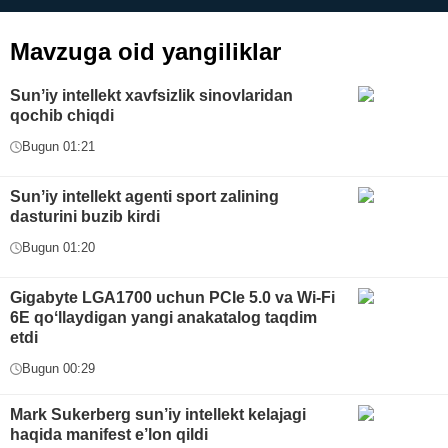
Mavzuga oid yangiliklar
Sunʼiy intellekt xavfsizlik sinovlaridan
qochib chiqdi
Bugun 01:21
Sunʼiy intellekt agenti sport zalining
dasturini buzib kirdi
Bugun 01:20
Gigabyte LGA1700 uchun PCIe 5.0 va Wi-Fi
6E qoʻllaydigan yangi anakatalog taqdim
etdi
Bugun 00:29
Mark Sukerberg sun’iy intellekt kelajagi
haqida manifest e’lon qildi