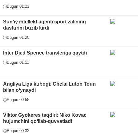
Bugun 01:21
Sunʼiy intellekt agenti sport zalining
dasturini buzib kirdi
Bugun 01:20
Inter Djed Spence transferiga qaytdi
Bugun 01:11
Angliya Liga kubogi: Chelsi Luton Toun
bilan oʻynaydi
Bugun 00:58
Viktor Gyokeres taqdiri: Niko Kovac
hujumchini qoʻllab-quvvatladi
Bugun 00:33