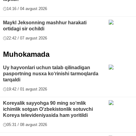
14:16 / 04 avgust 2026
Maykl Jeksonning mashhur harakati
ortidagi sir ochildi
22:42 / 07 avgust 2026
Muhokamada
Uy hayvonlari uchun talab qilinadigan
pasportning nusxa ko‘rinishi tarmoqlarda
tarqaldi
19:42 / 01 avgust 2026
Koreyalik sayyohga 90 ming so‘mlik
ichimlik sotgan O‘zbekistonlik sotuvchi
Koreya televideniyasida ham yoritildi
05:31 / 08 avgust 2026