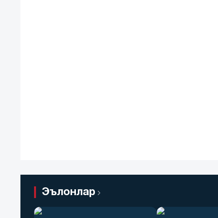
Эълонлар