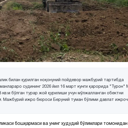
алик билан қурилган ноқонуний пойдевор мажбурий тартибда
манлараро судининг 2026 йил 16 март кунги қарорида "Турон"
 кв.м бўлган турар жой қурилиши учун мўлжалланган обектни
ди. Мажбурий ижро бюроси Беруний туман бўлими давлат ижро
икаси бошқармаси ва унинг ҳудудий бўлимлари томонидан