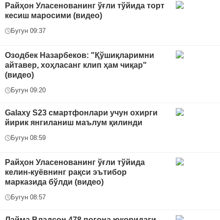
Райҳон Уласенованинг ўғли тўйида торт
кесиш маросими (видео)
Бугун 09:37
Озодбек Назарбеков: "Қўшиқларимни
айтавер, хоҳласанг клип ҳам чиқар"
(видео)
Бугун 09:20
Galaxy S23 смартфонлари учун охирги
йирик янгиланиш маълум қилинди
Бугун 08:59
Райҳон Уласенованинг ўғли тўйида
келин-куёвнинг рақси эътибор
марказида бўлди (видео)
Бугун 08:57
Лайма Владсон 478 поғона юқоридаги