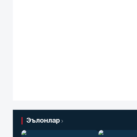
Эълонлар