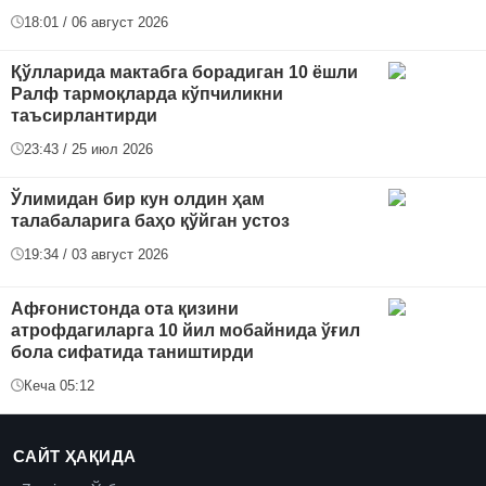
18:01 / 06 август 2026
Қўлларида мактабга борадиган 10 ёшли
Ралф тармоқларда кўпчиликни
таъсирлантирди
23:43 / 25 июл 2026
Ўлимидан бир кун олдин ҳам
талабаларига баҳо қўйган устоз
19:34 / 03 август 2026
Афғонистонда ота қизини
атрофдагиларга 10 йил мобайнида ўғил
бола сифатида таништирди
Кеча 05:12
САЙТ ҲАҚИДА