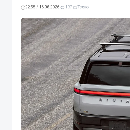
22:55 / 16.06.2026
·
137
·
Техно