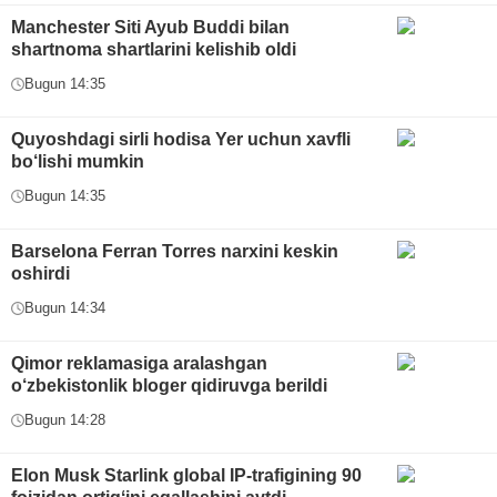
Manchester Siti Ayub Buddi bilan
shartnoma shartlarini kelishib oldi
Bugun 14:35
Quyoshdagi sirli hodisa Yer uchun xavfli
bo‘lishi mumkin
Bugun 14:35
Barselona Ferran Torres narxini keskin
oshirdi
Bugun 14:34
Qimor reklamasiga aralashgan
o‘zbekistonlik bloger qidiruvga berildi
Bugun 14:28
Elon Musk Starlink global IP-trafigining 90