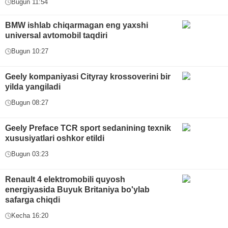
Bugun 11:54
BMW ishlab chiqarmagan eng yaxshi
universal avtomobil taqdiri
Bugun 10:27
Geely kompaniyasi Cityray krossoverini bir
yilda yangiladi
Bugun 08:27
Geely Preface TCR sport sedanining texnik
xususiyatlari oshkor etildi
Bugun 03:23
Renault 4 elektromobili quyosh
energiyasida Buyuk Britaniya bo'ylab
safarga chiqdi
Kecha 16:20