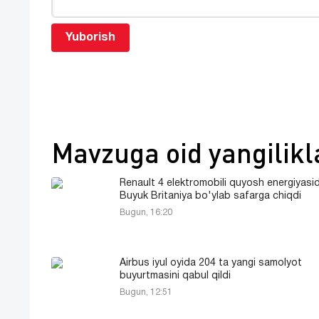
Yuborish
Mavzuga oid yangilikl
Renault 4 elektromobili quyosh energiyasi
Buyuk Britaniya bo'ylab safarga chiqdi
Bugun, 16:20
Airbus iyul oyida 204 ta yangi samolyot
buyurtmasini qabul qildi
Bugun, 12:51