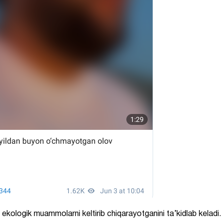
 ekologik muammolarni keltirib chiqarayotganini ta’kidlab keladi