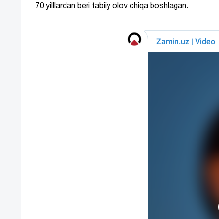
70 yilllardan beri tabiiy olov chiqa boshlagan.