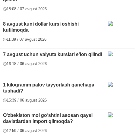
18:08 / 07 avgust 2026
8 avgust kuni dollar kursi oshishi
kutilmoqda
11:39 / 07 avgust 2026
7 avgust uchun valyuta kurslari e’lon qilindi
16:18 / 06 avgust 2026
1 kilogramm palov tayyorlash qanchaga
tushadi?
15:39 / 06 avgust 2026
O‘zbekiston mol go‘shtini asosan qaysi
davlatlardan import qilmoqda?
12:59 / 06 avgust 2026