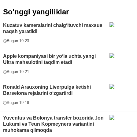
So'nggi yangiliklar
Kuzatuv kameralarini chalgʻituvchi maxsus
naqsh yaratildi
Bugun 19:23
Apple kompaniyasi bir yoʻla uchta yangi
Ultra mahsulotini taqdim etadi
Bugun 19:21
Ronald Arauxoning Liverpulga ketishi
Barselona rejalarini oʻzgartirdi
Bugun 19:18
Yuventus va Bolonya transfer bozorida Jon
Lukumi va Teun Kopmeyners variantini
muhokama qilmoqda