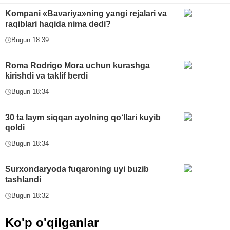
Kompani «Bavariya»ning yangi rejalari va
raqiblari haqida nima dedi?
Bugun 18:39
Roma Rodrigo Mora uchun kurashga
kirishdi va taklif berdi
Bugun 18:34
30 ta laym siqqan ayolning qo‘llari kuyib
qoldi
Bugun 18:34
Surxondaryoda fuqaroning uyi buzib
tashlandi
Bugun 18:32
Ko'p o'qilganlar