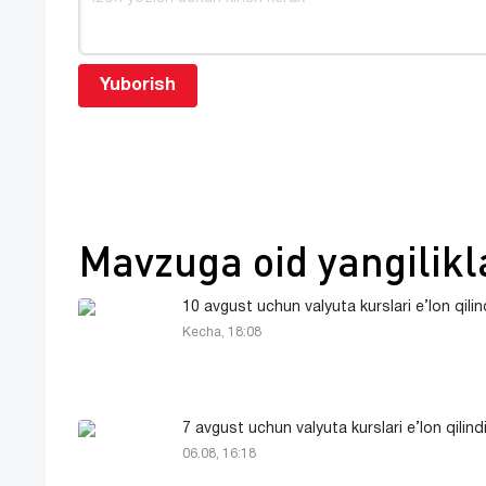
Yuborish
Mavzuga oid yangilikl
10 avgust uchun valyuta kurslari e’lon qilin
Kecha, 18:08
7 avgust uchun valyuta kurslari e’lon qilind
06.08, 16:18